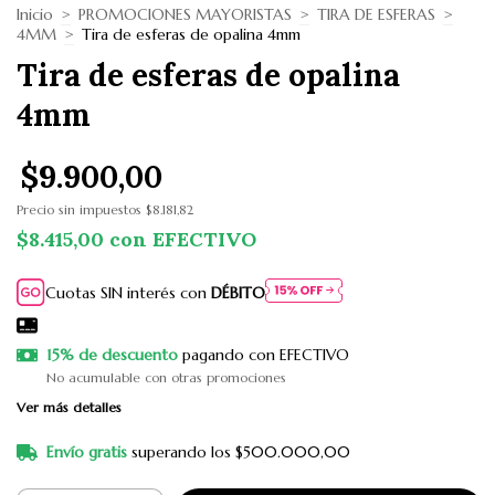
Inicio
>
PROMOCIONES MAYORISTAS
>
TIRA DE ESFERAS
>
4MM
>
Tira de esferas de opalina 4mm
Tira de esferas de opalina
4mm
$9.900,00
Precio sin impuestos
$8.181,82
$8.415,00
con
EFECTIVO
Cuotas SIN interés con
DÉBITO
15% de descuento
pagando con EFECTIVO
No acumulable con otras promociones
Ver más detalles
Envío gratis
superando los
$500.000,00