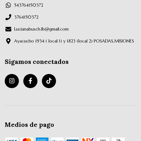
543764150372
3764150372
Lucianabusch.lb@gmail.com
Ayacucho 1934 ( local 1) y 1823 (local 2) POSADAS,MISIONES
Sigamos conectados
Medios de pago