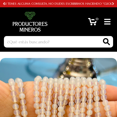
SI TENES ALGUNA CONSULTA, NO DUDES ESCRIBIRNOS HACIENDO "CLICK"
0