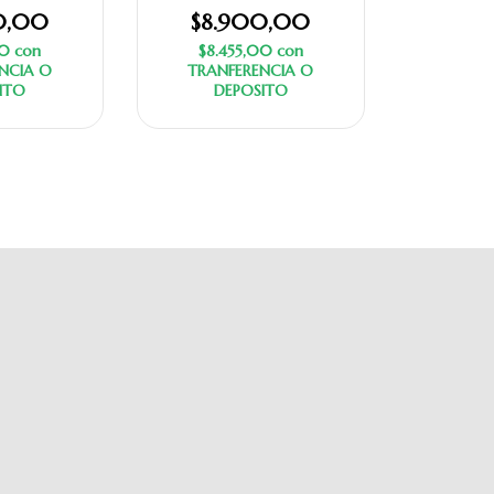
0,00
$8.900,00
00
con
$8.455,00
con
NCIA O
TRANFERENCIA O
ITO
DEPOSITO