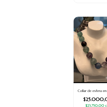
Collar de esfera en 
$25.000,
$23.750,00
c