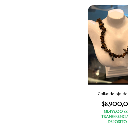
Collar de ojo de
$8.900,
$8.455,00
c
TRANFERENCI
DEPOSITO