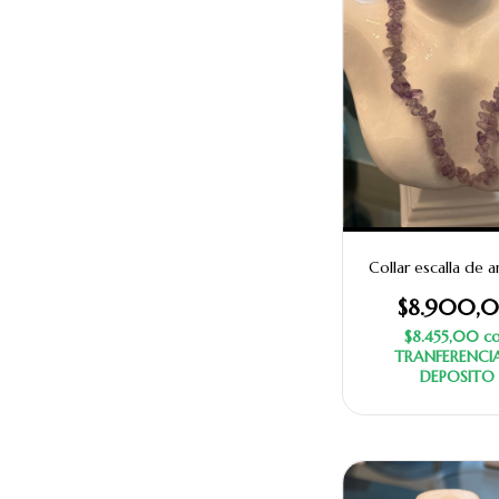
Collar escalla de a
$8.900,
$8.455,00
c
TRANFERENCI
DEPOSITO