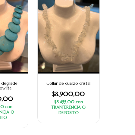
o degrade
Collar de cuarzo cristal
owlita
$8.900,00
0,00
$8.455,00
con
00
con
TRANFERENCIA O
NCIA O
DEPOSITO
ITO