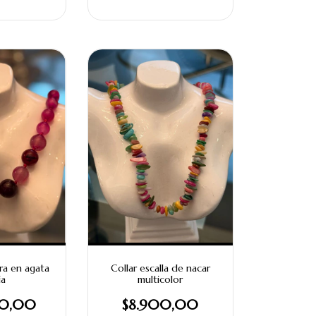
ra en agata
Collar escalla de nacar
ia
multicolor
00,00
$8.900,00