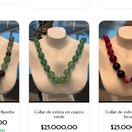
fluorita
Collar de esfera en cuarzo
Collar de esfe
verde
fucs
00
$25.000,00
$25.0
on