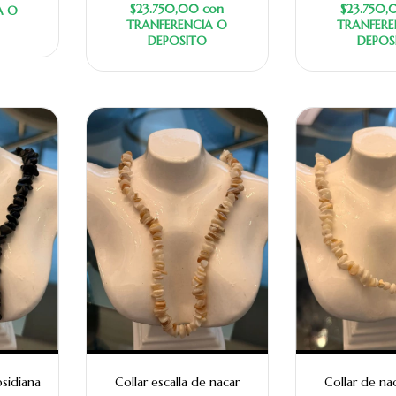
$23.750,00
con
$23.750
A O
TRANFERENCIA O
TRANFERE
DEPOSITO
DEPOS
bsidiana
Collar escalla de nacar
Collar de na