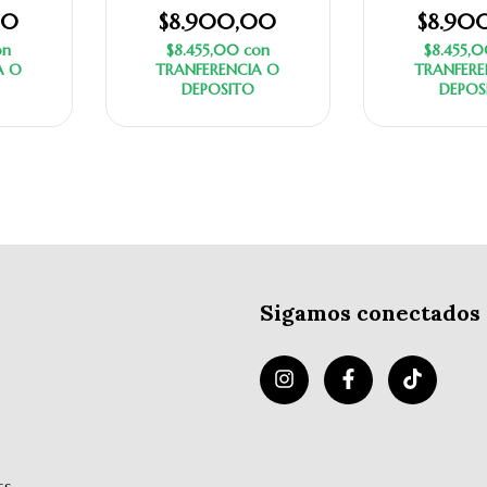
00
$8.900,00
$8.90
on
$8.455,00
con
$8.455,
A O
TRANFERENCIA O
TRANFERE
DEPOSITO
DEPOS
Sigamos conectados