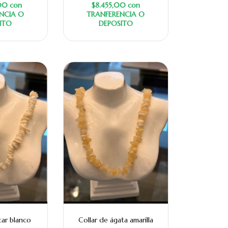
,00
con
$8.455,00
con
NCIA O
TRANFERENCIA O
ITO
DEPOSITO
car blanco
Collar de ágata amarilla