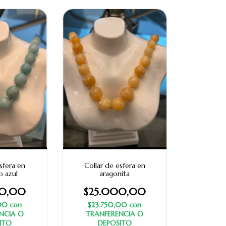
sfera en
Collar de esfera en
o azul
aragonita
00,00
$25.000,00
,00
con
$23.750,00
con
NCIA O
TRANFERENCIA O
ITO
DEPOSITO