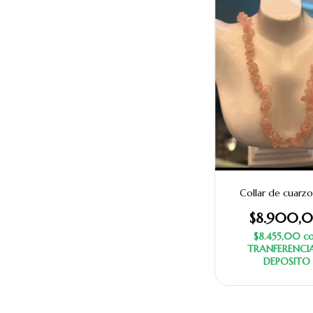
Collar de cuarzo
$8.900,
$8.455,00
c
TRANFERENCI
DEPOSITO