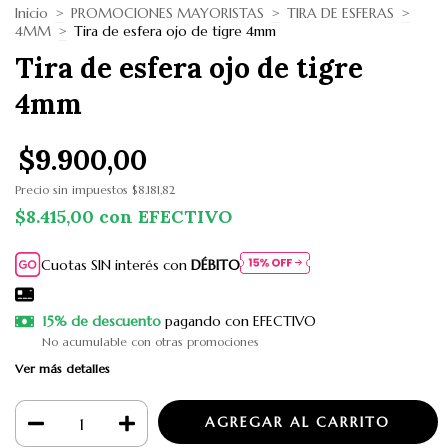
Inicio
>
PROMOCIONES MAYORISTAS
>
TIRA DE ESFERAS
>
4MM
>
Tira de esfera ojo de tigre 4mm
Tira de esfera ojo de tigre
4mm
$9.900,00
Precio sin impuestos
$8.181,82
$8.415,00
con
EFECTIVO
Cuotas SIN interés con
DÉBITO
15% de descuento
pagando con EFECTIVO
No acumulable con otras promociones
Ver más detalles