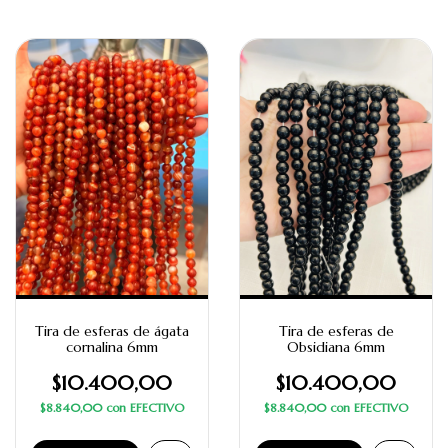
Tira de esferas de ágata
Tira de esferas de
cornalina 6mm
Obsidiana 6mm
$10.400,00
$10.400,00
$8.840,00
con
EFECTIVO
$8.840,00
con
EFECTIVO