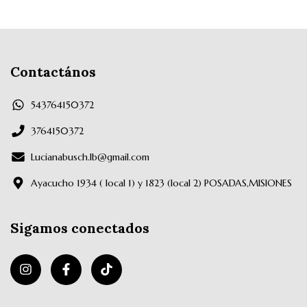
Contactános
543764150372
3764150372
Lucianabusch.lb@gmail.com
Ayacucho 1934 ( local 1) y 1823 (local 2) POSADAS,MISIONES
Sigamos conectados