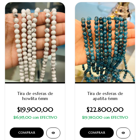
Tira de esferas de
Tira de esferas de
howlita 6mm
apatita 6mm
$19.900,00
$22.800,00
$16.915,00
con
EFECTIVO
$19.380,00
con
EFECTIVO