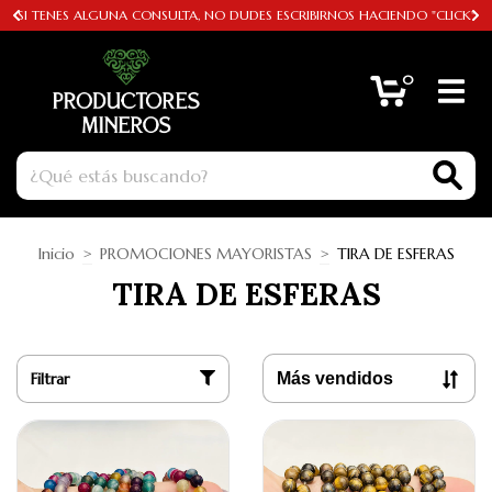
SI TENES ALGUNA CONSULTA, NO DUDES ESCRIBIRNOS HACIENDO "CLICK"
0
Inicio
>
PROMOCIONES MAYORISTAS
>
TIRA DE ESFERAS
TIRA DE ESFERAS
Filtrar