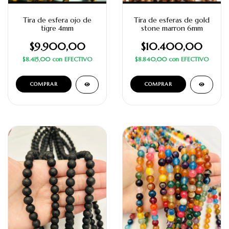
Tira de esfera ojo de
Tira de esferas de gold
tigre 4mm
stone marron 6mm
$9.900,00
$10.400,00
$8.415,00
con
EFECTIVO
$8.840,00
con
EFECTIVO