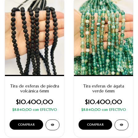
Tira de esferas de piedra
Tira esferas de ágata
volcánica 6mm
verde 6mm
$10.400,00
$10.400,00
$8.840,00
con
EFECTIVO
$8.840,00
con
EFECTIVO