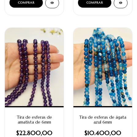
Tira de esferas de
Tira de esferas de ágata
amatista de 6mm
azul 6mm
$22.800,00
$10.400,00