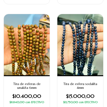
Tira de esferas de
Tira de esfera sodalita
unakita 6mm
4mm
$10.400,00
$15.000,00
$8.840,00
con
EFECTIVO
$12.750,00
con
EFECTIVO