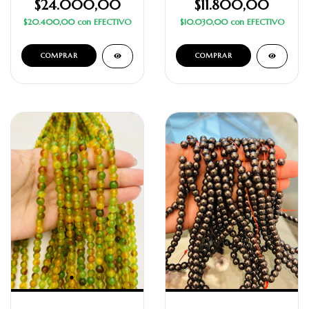
$24.000,00
$11.800,00
$20.400,00
con
EFECTIVO
$10.030,00
con
EFECTIVO