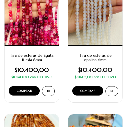
Tira de esferas de ágata
Tira de esferas de
fucsia 6mm
opalina 6mm
$10.400,00
$10.400,00
$8.840,00
con
EFECTIVO
$8.840,00
con
EFECTIVO