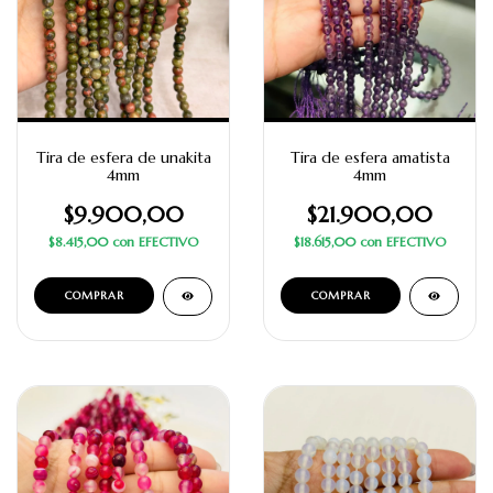
Tira de esfera de unakita
Tira de esfera amatista
4mm
4mm
$9.900,00
$21.900,00
$8.415,00
con
EFECTIVO
$18.615,00
con
EFECTIVO