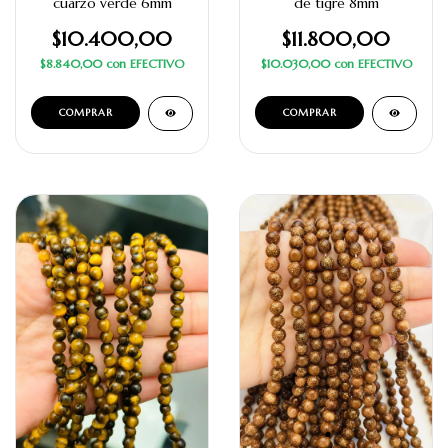
cuarzo verde 6mm
de tigre 8mm
$10.400,00
$11.800,00
$8.840,00
con
EFECTIVO
$10.030,00
con
EFECTIVO