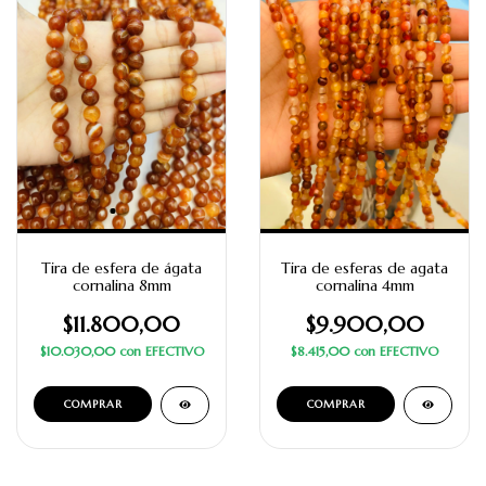
Tira de esfera de ágata
Tira de esferas de agata
cornalina 8mm
cornalina 4mm
$11.800,00
$9.900,00
$10.030,00
con
EFECTIVO
$8.415,00
con
EFECTIVO