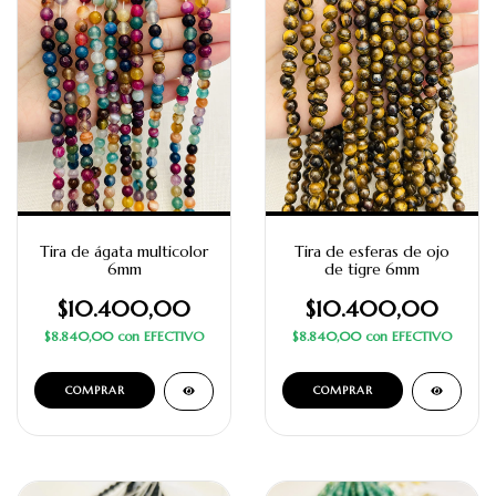
Tira de ágata multicolor
Tira de esferas de ojo
6mm
de tigre 6mm
$10.400,00
$10.400,00
$8.840,00
con
EFECTIVO
$8.840,00
con
EFECTIVO