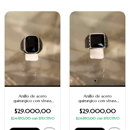
Anillo de acero
Anillo de acero
quirurgico con strass
quirurgico con strass
negro rectangular
negro cuadrado con
diseño
$29.000,00
$29.000,00
$24.650,00
con
EFECTIVO
$24.650,00
con
EFECTIVO