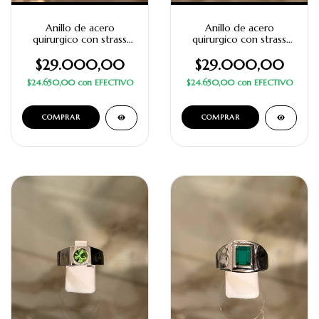
Anillo de acero
Anillo de acero
quirurgico con strass
quirurgico con strass
verde cuadrado con
rojo cuadrado
diseño
$29.000,00
$29.000,00
$24.650,00
con
EFECTIVO
$24.650,00
con
EFECTIVO