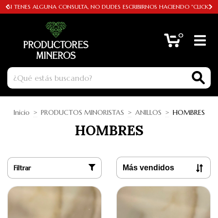
SI TENES ALGUNA CONSULTA, NO DUDES ESCRIBIRNOS HACIENDO "CLICK"
0
Inicio
>
PRODUCTOS MINORISTAS
>
ANILLOS
>
HOMBRES
HOMBRES
Filtrar