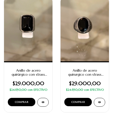
Anillo de acero
Anillo de acero
quirúrgico con strass
quirurgico con strass
negro rectangular con
negro oval
diseño
$29.000,00
$29.000,00
$24.650,00
con
EFECTIVO
$24.650,00
con
EFECTIVO