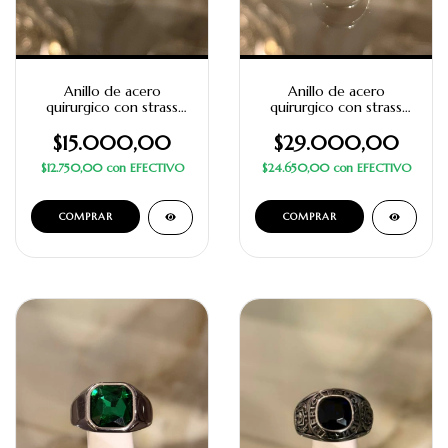
Anillo de acero
Anillo de acero
quirurgico con strass
quirurgico con strass
redondo verde manzana
verde rectangular
$15.000,00
$29.000,00
$12.750,00
con
EFECTIVO
$24.650,00
con
EFECTIVO