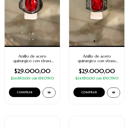
Anillo de acero
Anillo de acero
quirurgico con strass
quirurgico con strass
rojo oval
rojo rectangular con
diseño
$29.000,00
$29.000,00
$24.650,00
con
EFECTIVO
$24.650,00
con
EFECTIVO