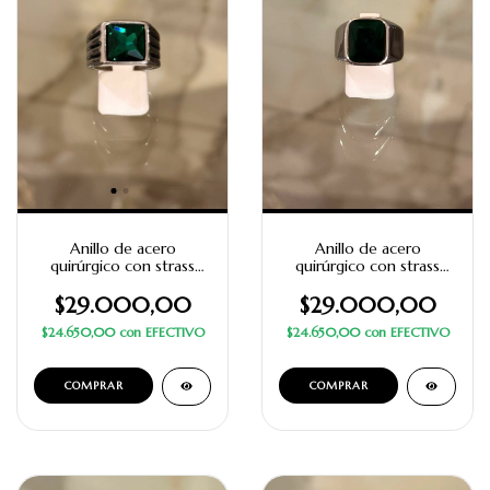
Anillo de acero
Anillo de acero
quirúrgico con strass
quirúrgico con strass
verde cuadrado con
negro cuadrado
diseño
$29.000,00
$29.000,00
$24.650,00
con
EFECTIVO
$24.650,00
con
EFECTIVO