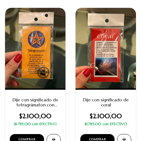
Dije con significado de
Dije con significado de
tetragrámaton con
coral
turmalina
$2.100,00
$2.100,00
$1.785,00
con
EFECTIVO
$1.785,00
con
EFECTIVO