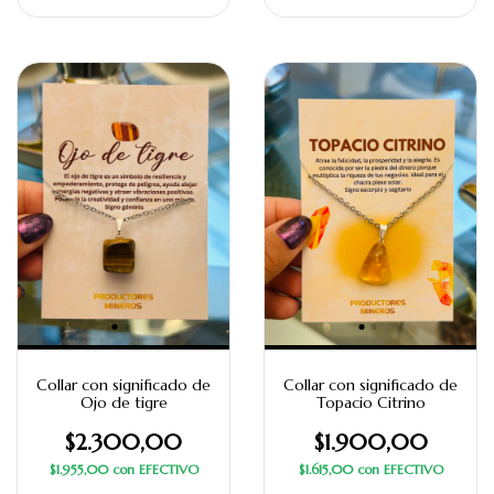
Collar con significado de
Collar con significado de
Ojo de tigre
Topacio Citrino
$2.300,00
$1.900,00
$1.955,00
con
EFECTIVO
$1.615,00
con
EFECTIVO