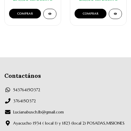
Contactános
543764150372
3764150372
Lucianabusch.lb@gmail.com
Ayacucho 1934 ( local 1) y 1823 (local 2) POSADAS,MISIONES