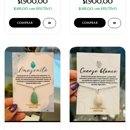
$1.900,00
$1.900,00
$1.615,00
con
EFECTIVO
$1.615,00
con
EFECTIVO