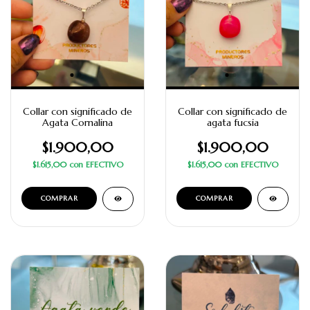
Collar con significado de
Collar con significado de
Agata Cornalina
agata fucsia
$1.900,00
$1.900,00
$1.615,00
con
EFECTIVO
$1.615,00
con
EFECTIVO