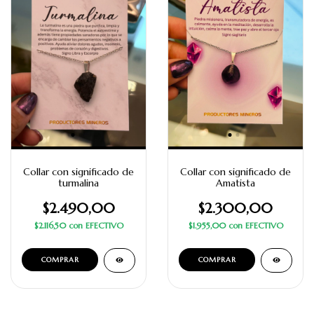
Collar con significado de
Collar con significado de
turmalina
Amatista
$2.490,00
$2.300,00
$2.116,50
con
EFECTIVO
$1.955,00
con
EFECTIVO