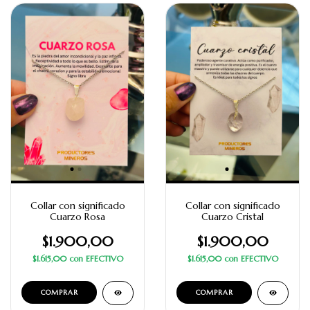
Collar con significado
Collar con significado
Cuarzo Rosa
Cuarzo Cristal
$1.900,00
$1.900,00
$1.615,00
con
EFECTIVO
$1.615,00
con
EFECTIVO