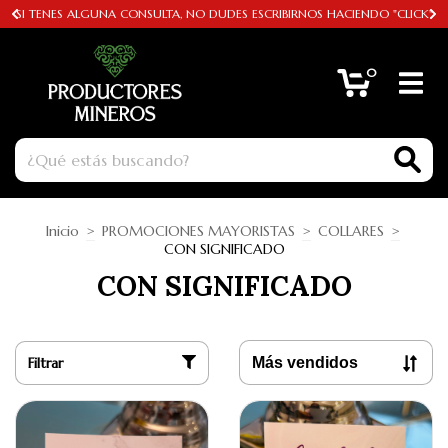
SI TENES ALGUNA CONSULTA, NO DUDES ESCRIBIRNOS HACIENDO "CLICK"
0
Inicio
>
PROMOCIONES MAYORISTAS
>
COLLARES
>
CON SIGNIFICADO
CON SIGNIFICADO
Filtrar