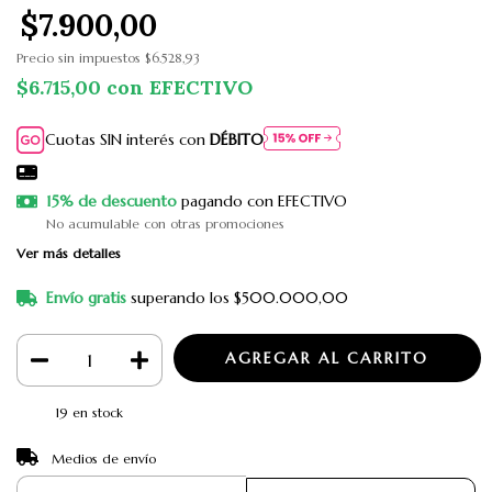
$7.900,00
Precio sin impuestos
$6.528,93
$6.715,00
con
EFECTIVO
Cuotas SIN interés con
DÉBITO
15% de descuento
pagando con EFECTIVO
No acumulable con otras promociones
Ver más detalles
Envío gratis
superando los
$500.000,00
19
en stock
CAMBIAR CP
Entregas para el CP:
Medios de envío