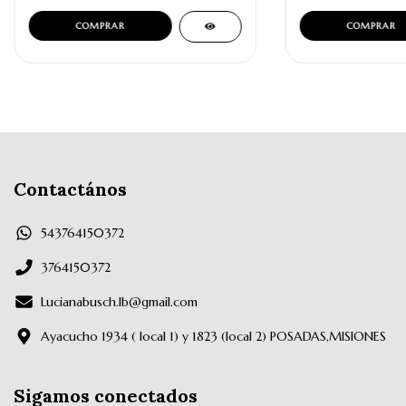
COMPRAR
Contactános
543764150372
3764150372
Lucianabusch.lb@gmail.com
Ayacucho 1934 ( local 1) y 1823 (local 2) POSADAS,MISIONES
Sigamos conectados