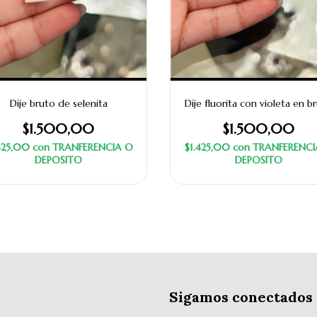
Dije bruto de selenita
Dije fluorita con violeta en b
$1.500,00
$1.500,00
.425,00
con
TRANFERENCIA O
$1.425,00
con
TRANFERENCI
DEPOSITO
DEPOSITO
Sigamos conectados