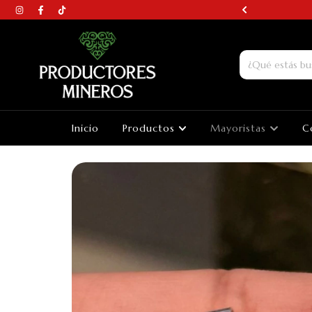
N AROS DE PIEDRAS
Inicio
Productos
Mayoristas
C