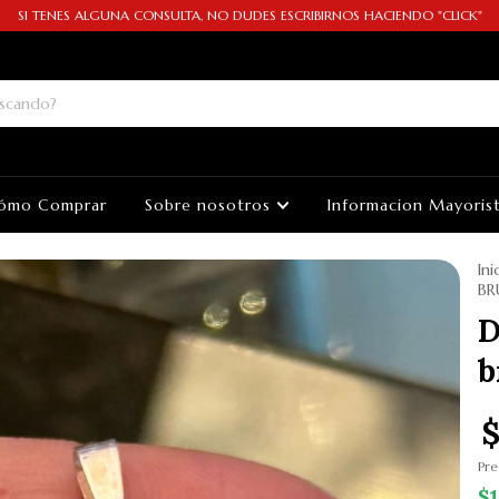
SI TENES ALGUNA CONSULTA, NO DUDES ESCRIBIRNOS HACIENDO "CLICK"
ómo Comprar
Sobre nosotros
Informacion Mayoris
Ini
BR
D
b
$
Pre
$1