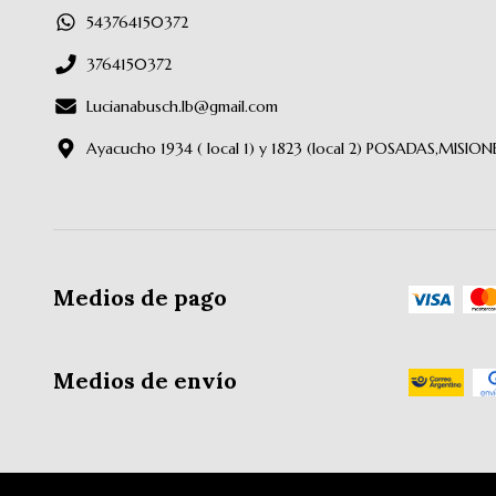
543764150372
3764150372
Lucianabusch.lb@gmail.com
Ayacucho 1934 ( local 1) y 1823 (local 2) POSADAS,MISION
Medios de pago
Medios de envío