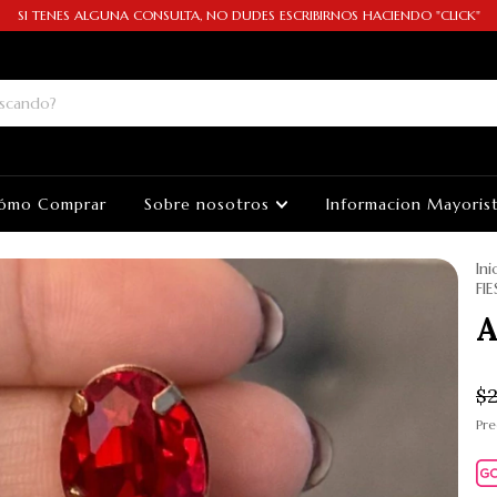
SI TENES ALGUNA CONSULTA, NO DUDES ESCRIBIRNOS HACIENDO "CLICK"
ómo Comprar
Sobre nosotros
Informacion Mayoris
Ini
FI
A
$2
Pre