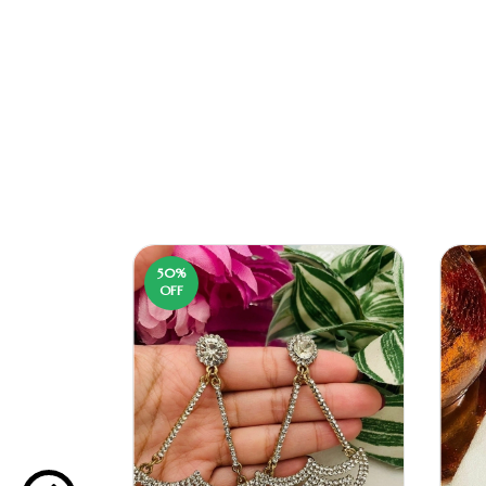
50
%
OFF