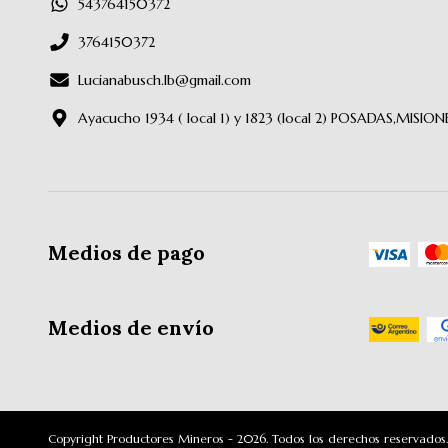
543764150372
3764150372
Lucianabusch.lb@gmail.com
Ayacucho 1934 ( local 1) y 1823 (local 2) POSADAS,MISION
Medios de pago
Medios de envío
Copyright Productores Mineros - 2026. Todos los derechos reservados.