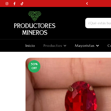
N AROS DE PIEDRAS
Inicio
Productos
Mayoristas
C
50
%
OFF