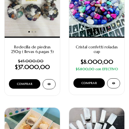
Redecilla de piedras
Cristal confetti roladas
250g ( llevas 6,pagas 5)
cup
$45.000,00
$8.000,00
$37.000,00
$6.800,00
con
EFECTIVO
COMPRAR