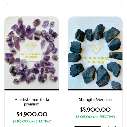
Amatista martillada
Shungita Mediana
premium
$5.900,00
$4.900,00
$5.015,00
con
EFECTIVO
$4.165,00
con
EFECTIVO