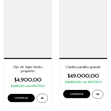
Ojo de tigre bruto
Cianita paraiba grande
pequeño
$49.000,00
$4.900,00
$41.650,00
con
EFECTIVO
$4.165,00
con
EFECTIVO