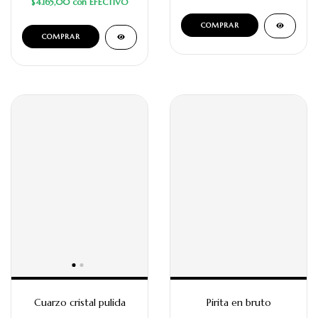
$4.165,00
con
EFECTIVO
Cuarzo cristal pulida
Pirita en bruto