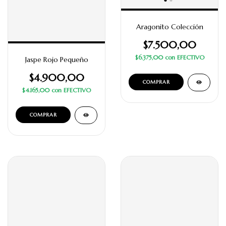
Aragonito Colección
$7.500,00
$6.375,00
con
EFECTIVO
Jaspe Rojo Pequeño
$4.900,00
COMPRAR
$4.165,00
con
EFECTIVO