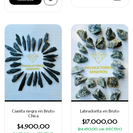
Cianita negra en Bruto
Labradorita en Bruto
Chica
$17.000,00
$4.900,00
$14.450,00
con
EFECTIVO