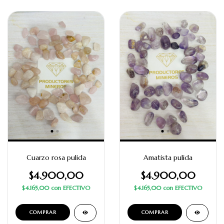
Cuarzo rosa pulida
Amatista pulida
$4.900,00
$4.900,00
$4.165,00
con
EFECTIVO
$4.165,00
con
EFECTIVO
COMPRAR
COMPRAR