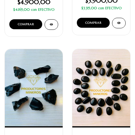
$3.900,00
$4.900,00
$3.315,00
con
EFECTIVO
$4.165,00
con
EFECTIVO