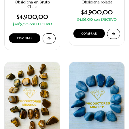
Obsidiana en Bruto
Obsidiana rolada
Chica
$4.900,00
$4.900,00
$4.165,00
con
EFECTIVO
$4.165,00
con
EFECTIVO