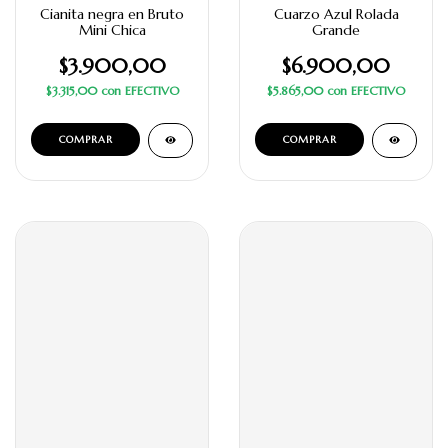
Cianita negra en Bruto
Cuarzo Azul Rolada
Mini Chica
Grande
$3.900,00
$6.900,00
$3.315,00
con
EFECTIVO
$5.865,00
con
EFECTIVO