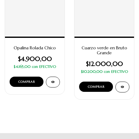
Opalina Rolada Chico
Cuarzo verde en Bruto
Grande
$4.900,00
$12.000,00
$4.165,00
con
EFECTIVO
$10.200,00
con
EFECTIVO