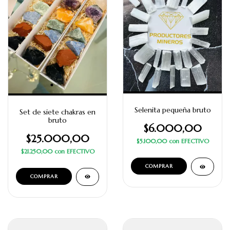
Selenita pequeña bruto
Set de siete chakras en
bruto
$6.000,00
$25.000,00
$5.100,00
con
EFECTIVO
$21.250,00
con
EFECTIVO