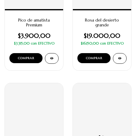
Pico de amatista
Rosa del desierto
Premium
grande
$3.900,00
$19.000,00
$3.315,00
con
EFECTIVO
$16.150,00
con
EFECTIVO
COMPRAR