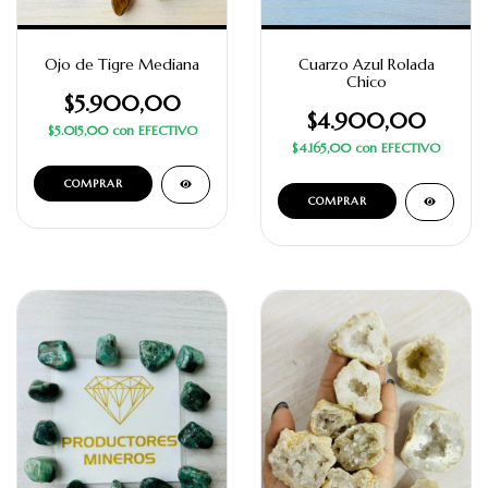
Ojo de Tigre Mediana
Cuarzo Azul Rolada
Chico
$5.900,00
$4.900,00
$5.015,00
con
EFECTIVO
$4.165,00
con
EFECTIVO