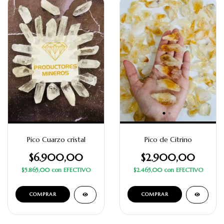
Pico Cuarzo cristal
Pico de Citrino
$6.900,00
$2.900,00
$5.865,00
con
EFECTIVO
$2.465,00
con
EFECTIVO
COMPRAR