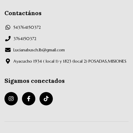
Contactános
543764150372
3764150372
Lucianabusch.lb@gmail.com
Ayacucho 1934 ( local 1) y 1823 (local 2) POSADAS,MISIONES
Sigamos conectados