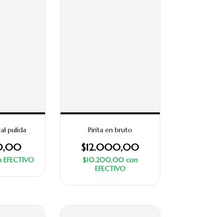
al pulida
Pirita en bruto
0,00
$12.000,00
n
EFECTIVO
$10.200,00
con
EFECTIVO