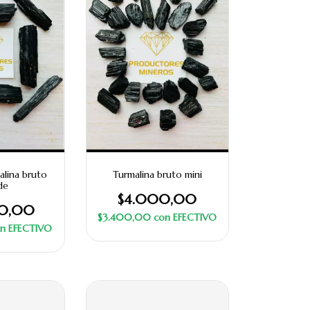
alina bruto
Turmalina bruto mini
de
$4.000,00
00,00
$3.400,00
con
EFECTIVO
n
EFECTIVO