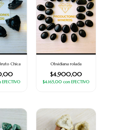
Bruto Chica
Obsidiana rolada
0,00
$4.900,00
n
EFECTIVO
$4.165,00
con
EFECTIVO