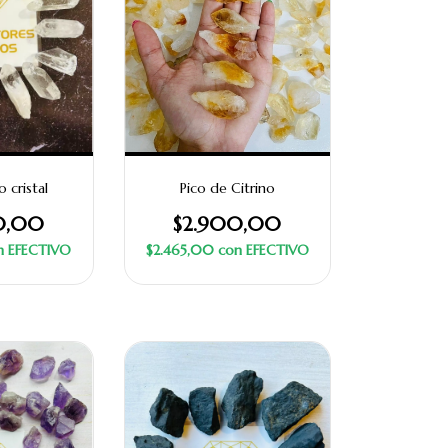
 cristal
Pico de Citrino
0,00
$2.900,00
n
EFECTIVO
$2.465,00
con
EFECTIVO