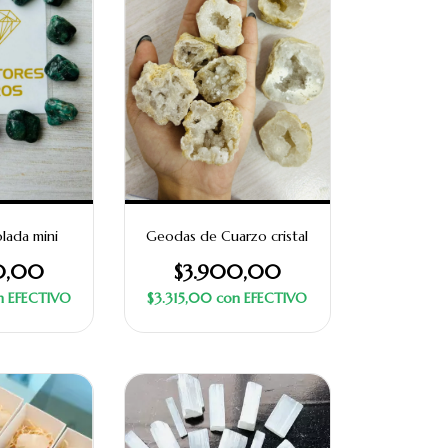
lada mini
Geodas de Cuarzo cristal
0,00
$3.900,00
n
EFECTIVO
$3.315,00
con
EFECTIVO